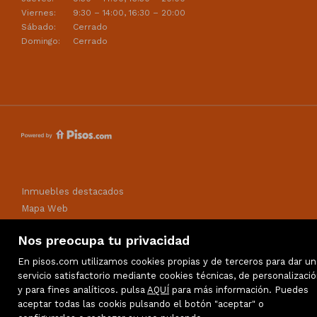
Viernes:
9:30 – 14:00, 16:30 – 20:00
Sábado:
Cerrado
Domingo:
Cerrado
Inmuebles destacados
Mapa Web
Aviso legal
Nos preocupa tu privacidad
Favoritos
Política de cookies
En pisos.com utilizamos cookies propias y de terceros para dar un
servicio satisfactorio mediante cookies técnicas, de personalizaci
y para fines analíticos. pulsa
AQUÍ
para más información. Puedes
aceptar todas las cookis pulsando el botón "aceptar" o