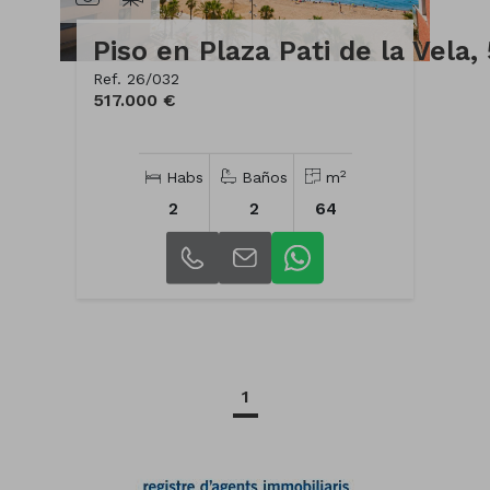
Piso en Plaza Pati de la Vela,
Ref. 26/032
517.000 €
2
Habs
Baños
m
2
2
64
1