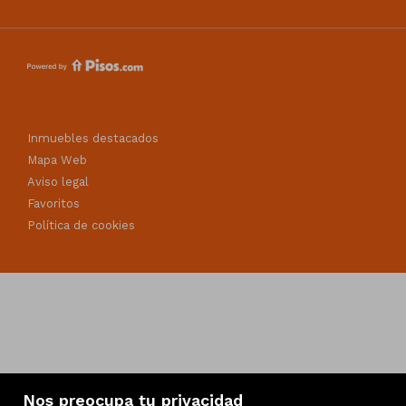
Inmuebles destacados
Mapa Web
Aviso legal
Favoritos
Política de cookies
Nos preocupa tu privacidad