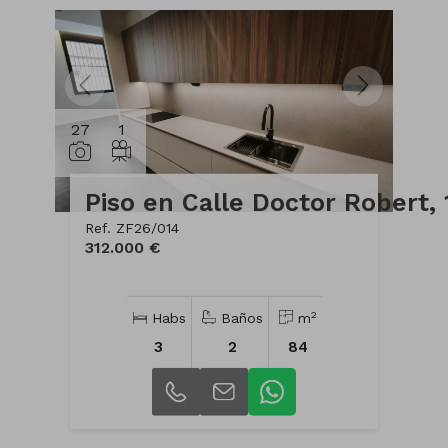
27
1
Ref. ZF26/014
312.000 €
2
Habs
Baños
m
3
2
84