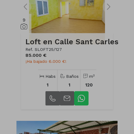
9
Loft en Calle Sant Carles
Ref. SLOFT25/127
85.000 €
¡Ha bajado 6.000 €!
2
Habs
Baños
m
1
1
120