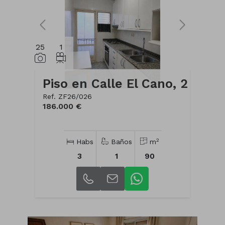
25
1
Piso en Calle El Cano, 2
Ref. ZF26/026
186.000 €
2
Habs
Baños
m
3
1
90