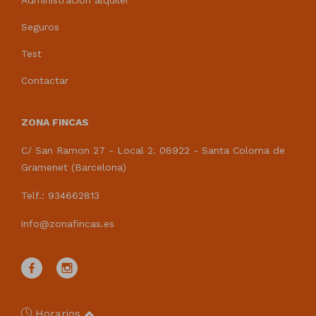
Administración alquiler
Seguros
Test
Contactar
ZONA FINCAS
C/ San Ramon 27 - Local 2. 08922 - Santa Coloma de
Gramenet (Barcelona)
Telf.: 934662813
info@zonafincas.es
Horarios