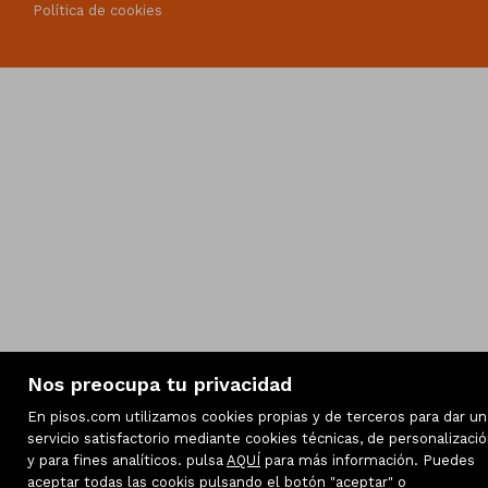
Política de cookies
Nos preocupa tu privacidad
En pisos.com utilizamos cookies propias y de terceros para dar un
servicio satisfactorio mediante cookies técnicas, de personalizaci
y para fines analíticos. pulsa
AQUÍ
para más información. Puedes
aceptar todas las cookis pulsando el botón "aceptar" o