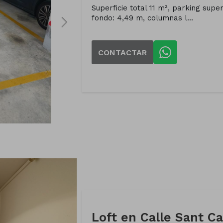
Superficie total 11 m², parking superf
fondo: 4,49 m, columnas l...
CONTACTAR
Loft en Calle Sant Ca