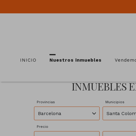
INICIO
Nuestros inmuebles
Vendemo
INMUEBLES E
Provincias
Municipios
Barcelona
Santa Colo
Precio