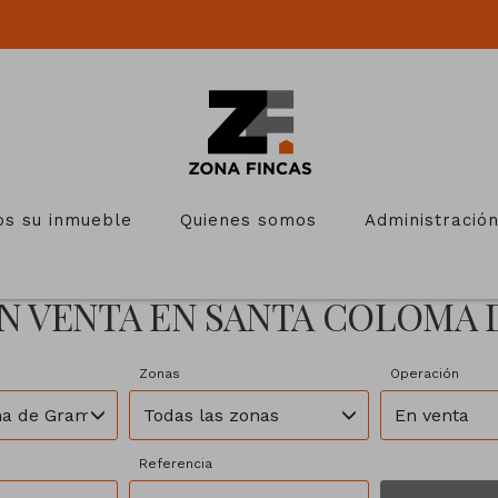
s su inmueble
Quienes somos
Administración
N VENTA EN SANTA COLOMA
Zonas
Operación
ma de Gramenet
Todas las zonas
En venta
Referencia