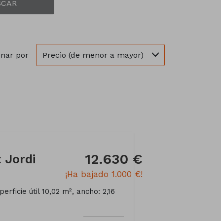
SCAR
Precio (de menor a mayor)
nar por
12.630 €
 Jordi
¡Ha bajado 1.000 €!
erficie útil 10,02 m², ancho: 2,16