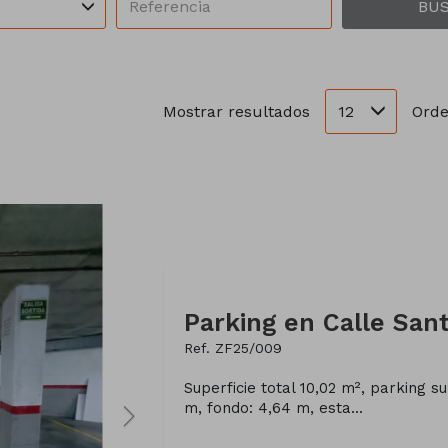
BU
12
Mostrar resultados
Orde
Parking en Calle Sant
Ref. ZF25/009
Superficie total 10,02 m², parking sup
m, fondo: 4,64 m, esta...