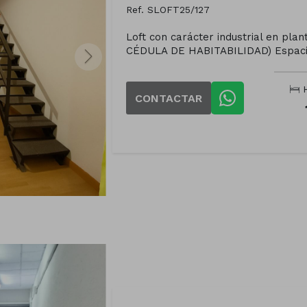
Ref. SLOFT25/127
Loft con carácter industrial en pl
CÉDULA DE HABITABILIDAD) Espacio
H
CONTACTAR