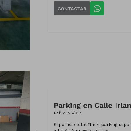
CONTACTAR
Parking en Calle Irla
Ref. ZF25/017
Superficie total 11 m², parking superf
alto: 4,55 m, estado cons...