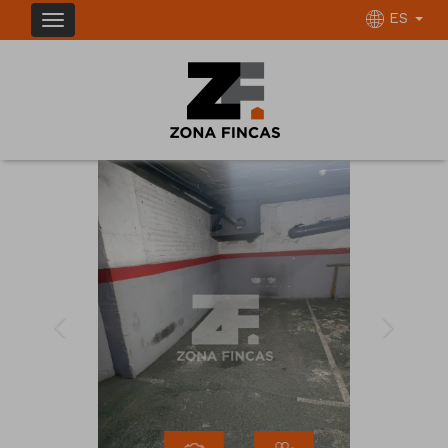
ES
Previous
Next