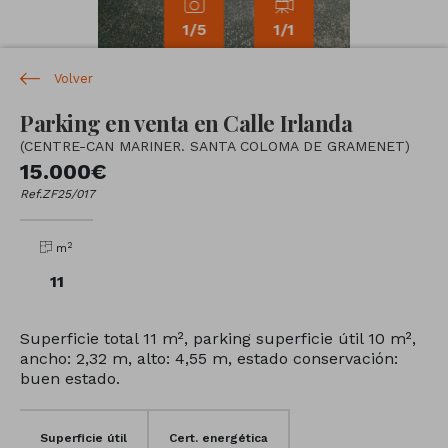
1
/5
1
/1
Volver
Parking en venta en Calle Irlanda
(CENTRE-CAN MARINER. SANTA COLOMA DE GRAMENET)
15.000€
Ref.ZF25/017
2
m
11
Superficie total 11 m², parking superficie útil 10 m²,
ancho: 2,32 m, alto: 4,55 m, estado conservación:
buen estado.
Superficie útil
Cert. energética