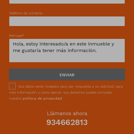
Teléfono de contacto
Mensaje*
ENVIAR
Sus datos serán tratados para dar respuesta a su solicitud, para
más información y como ejercer sus derechos puede consultar
nuestra
política de privacidad
Llámanos ahora
934662813